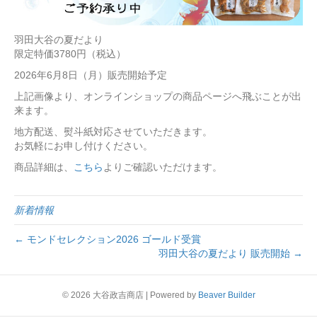
羽田大谷の夏だより
限定特価3780円（税込）
2026年6月8日（月）販売開始予定
上記画像より、オンラインショップの商品ページへ飛ぶことが出
来ます。
地方配送、熨斗紙対応させていただきます。
お気軽にお申し付けください。
商品詳細は、
こちら
よりご確認いただけます。
新着情報
← モンドセレクション2026 ゴールド受賞
羽田大谷の夏だより 販売開始 →
© 2026 大谷政吉商店
|
Powered by
Beaver Builder