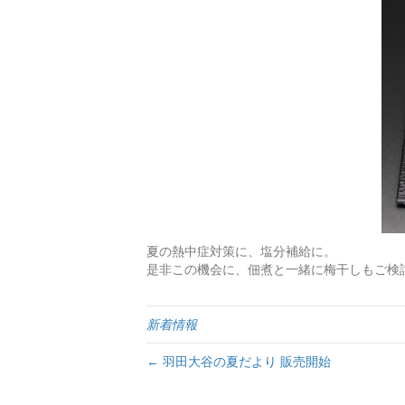
夏の熱中症対策に、塩分補給に。
是非この機会に、佃煮と一緒に梅干しもご検
新着情報
← 羽田大谷の夏だより 販売開始