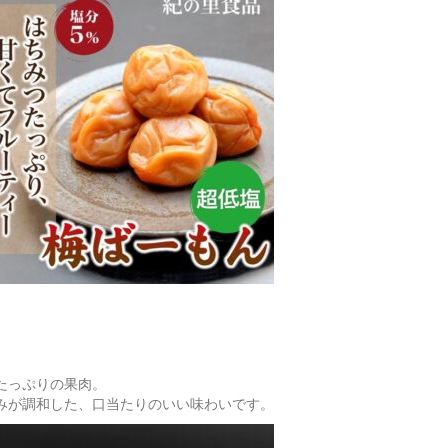
たっぷりの果肉。
みが調和した、口当たりのいい味わいです。