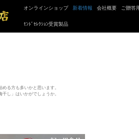
オンラインショップ
新着情報
会社概要
ご贈答
ﾓﾝﾄﾞｾﾚｸｼｮﾝ受賞製品
始める方も多いかと思います。
梅干し」はいかがでしょうか。