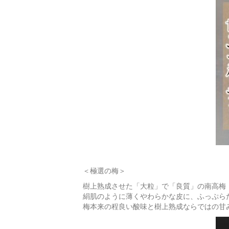
＜極選の梅＞
樹上熟成させた「大粒」で「良質」の南高梅
絹肌のように薄くやわらかな皮に、ふっぷら
梅本来の程良い酸味と樹上熟成ならではの甘